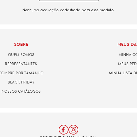
Nenhuma avaliação cadastrada para esse produto.
SOBRE
MEUS D
QUEM SOMOS
MINHA C
REPRESENTANTES
MEUS PED
COMPRE POR TAMANHO
MINHA LISTA D
BLACK FRIDAY
NOSSOS CATÁLOGOS