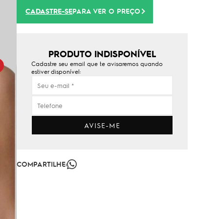
CADASTRE-SE
PARA VER O PREÇO
PRODUTO INDISPONÍVEL
Cadastre seu email que te avisaremos quando
estiver disponível:
AVISE-ME
COMPARTILHE: