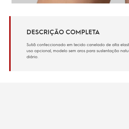
DESCRIÇÃO COMPLETA
Sutiã confeccionado em tecido canelado de alta elast
uso opcional, modelo sem aros para sustentação natur
diário.