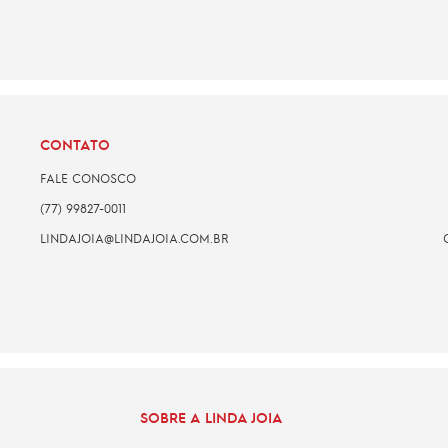
CONTATO
FALE CONOSCO
(77) 99827-0011
LINDAJOIA@LINDAJOIA.COM.BR
SOBRE A LINDA JOIA