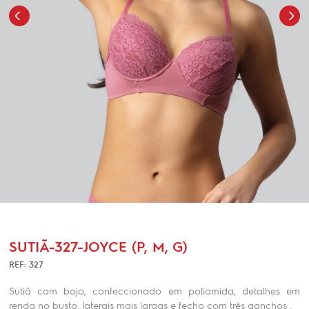
SUTIÃ-327-JOYCE (P, M, G)
REF: 327
Sutiã com bojo, confeccionado em poliamida, detalhes em
renda no busto, laterais mais largas e fecho com três ganchos .