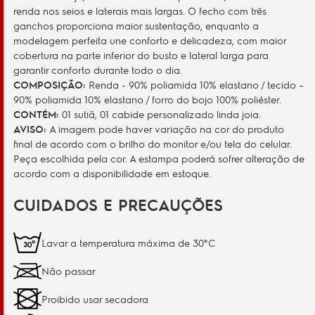
renda nos seios e laterais mais largas. O fecho com três
ganchos proporciona maior sustentação, enquanto a
modelagem perfeita une conforto e delicadeza, com maior
cobertura na parte inferior do busto e lateral larga para
garantir conforto durante todo o dia.
COMPOSIÇÃO:
Renda - 90% poliamida 10% elastano / tecido –
90% poliamida 10% elastano / forro do bojo 100% poliéster.
CONTÉM:
01 sutiã, 01 cabide personalizado linda joia.
AVISO:
A imagem pode haver variação na cor do produto
final de acordo com o brilho do monitor e/ou tela do celular.
Peça escolhida pela cor. A estampa poderá sofrer alteração de
acordo com a disponibilidade em estoque.
CUIDADOS E PRECAUÇÕES
Lavar a temperatura máxima de 30°C
Não passar
Proibido usar secadora