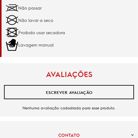
Não passar
Não lavar a seco
Proibido usar secadora
Lavagem manual
AVALIAÇÕES
ESCREVER AVALIAÇÃO
Nenhuma avaliação cadastrada para esse produto.
CONTATO