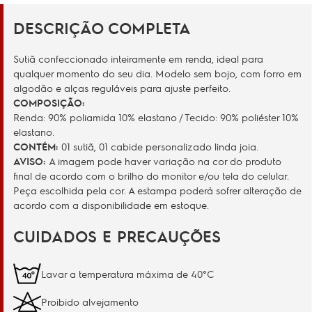
DESCRIÇÃO COMPLETA
Sutiã confeccionado inteiramente em renda, ideal para
qualquer momento do seu dia. Modelo sem bojo, com forro em
algodão e alças reguláveis para ajuste perfeito.
COMPOSIÇÃO:
Renda: 90% poliamida 10% elastano / Tecido: 90% poliéster 10%
elastano.
CONTÉM:
01 sutiã, 01 cabide personalizado linda joia.
AVISO
:
A imagem pode haver variação na cor do produto
final de acordo com o brilho do monitor e/ou tela do celular.
Peça escolhida pela cor. A estampa poderá sofrer alteração de
acordo com a disponibilidade em estoque.
CUIDADOS E PRECAUÇÕES
Lavar a temperatura máxima de 40°C
Proibido alvejamento