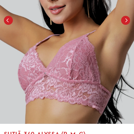
SUTIÃ-340-ALYSSA (P, M, G)