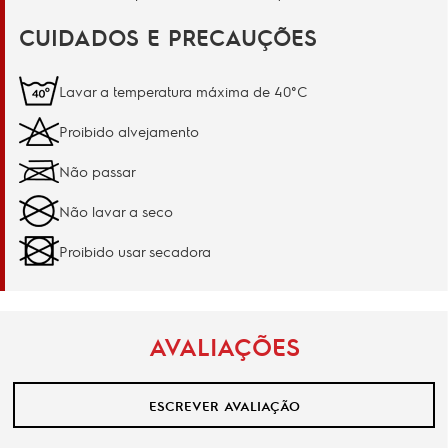
CUIDADOS E PRECAUÇÕES
Lavar a temperatura máxima de 40°C
Proibido alvejamento
Não passar
Não lavar a seco
Proibido usar secadora
AVALIAÇÕES
ESCREVER AVALIAÇÃO