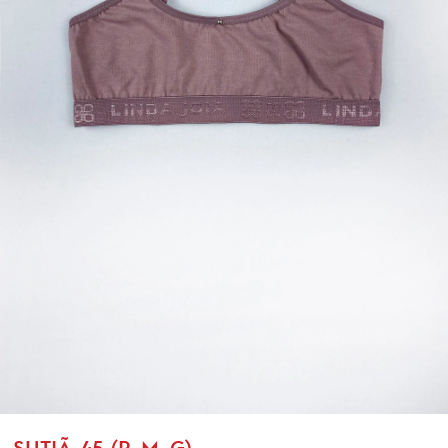
SUTIÃ-45 (P, M, G)