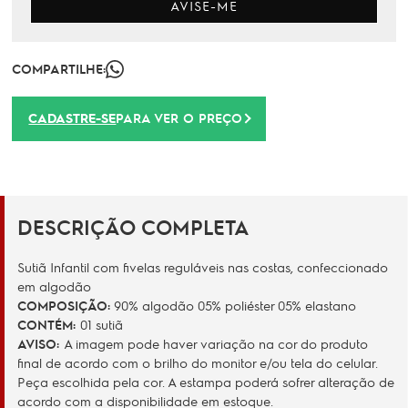
AVISE-ME
COMPARTILHE:
CADASTRE-SE
PARA VER O PREÇO
DESCRIÇÃO COMPLETA
Sutiã Infantil com fivelas reguláveis nas costas, confeccionado
em algodão
COMPOSIÇÃO:
90% algodão 05% poliéster 05% elastano
CONTÉM:
01 sutiã
AVISO:
A imagem pode haver variação na cor do produto
final de acordo com o brilho do monitor e/ou tela do celular.
Peça escolhida pela cor. A estampa poderá sofrer alteração de
acordo com a disponibilidade em estoque.