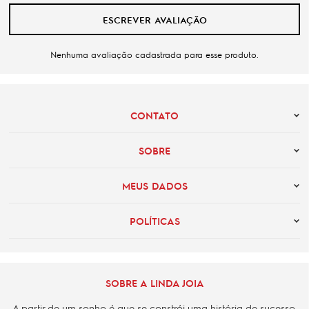
ESCREVER AVALIAÇÃO
Nenhuma avaliação cadastrada para esse produto.
CONTATO
SOBRE
MEUS DADOS
POLÍTICAS
SOBRE A LINDA JOIA
A partir de um sonho é que se constrói uma história de sucesso.