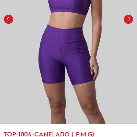
TOP-1004-CANELADO ( P.M.G)