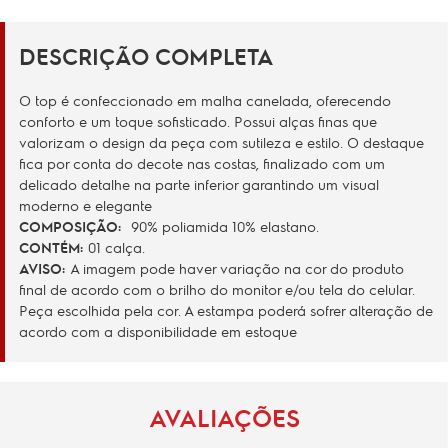
DESCRIÇÃO COMPLETA
O top é confeccionado em malha canelada, oferecendo
conforto e um toque sofisticado. Possui alças finas que
valorizam o design da peça com sutileza e estilo. O destaque
fica por conta do decote nas costas, finalizado com um
delicado detalhe na parte inferior garantindo um visual
moderno e elegante
COMPOSIÇÃO:
90% poliamida 10% elastano.
CONTÉM:
01 calça.
AVISO:
A imagem pode haver variação na cor do produto
final de acordo com o brilho do monitor e/ou tela do celular.
Peça escolhida pela cor. A estampa poderá sofrer alteração de
acordo com a disponibilidade em estoque
AVALIAÇÕES