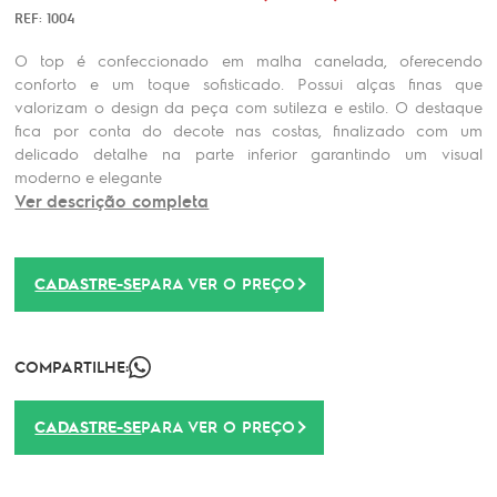
REF: 1004
O top é confeccionado em malha canelada, oferecendo
conforto e um toque sofisticado. Possui alças finas que
valorizam o design da peça com sutileza e estilo. O destaque
fica por conta do decote nas costas, finalizado com um
delicado detalhe na parte inferior garantindo um visual
moderno e elegante
Ver descrição completa
CADASTRE-SE
PARA VER O PREÇO
COMPARTILHE:
CADASTRE-SE
PARA VER O PREÇO