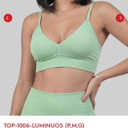
TOP-1006-LUMINUOS (P,M,G)