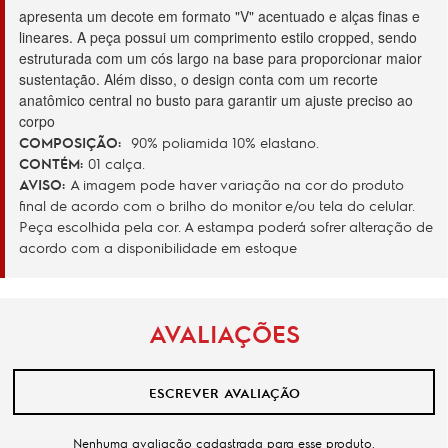
apresenta um decote em formato "V" acentuado e alças finas e 
lineares. A peça possui um comprimento estilo cropped, sendo 
estruturada com um cós largo na base para proporcionar maior 
sustentação. Além disso, o design conta com um recorte 
anatômico central no busto para garantir um ajuste preciso ao 
corpo
COMPOSIÇÃO:
90% poliamida 10% elastano.
CONTÉM:
01 calça.
AVISO:
A imagem pode haver variação na cor do produto
final de acordo com o brilho do monitor e/ou tela do celular.
Peça escolhida pela cor. A estampa poderá sofrer alteração de
acordo com a disponibilidade em estoque
AVALIAÇÕES
ESCREVER AVALIAÇÃO
Nenhuma avaliação cadastrada para esse produto.