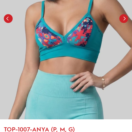
TOP-1007-ANYA (P, M, G)