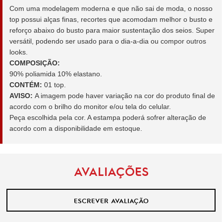
Com uma modelagem moderna e que não sai de moda, o nosso
top possui alças finas, recortes que acomodam melhor o busto e
reforço abaixo do busto para maior sustentação dos seios. Super
versátil, podendo ser usado para o dia-a-dia ou compor outros
looks.
COMPOSIÇÃO:
90% poliamida 10% elastano.
CONTÉM:
01 top.
AVISO:
A imagem pode haver variação na cor do produto final de
acordo com o brilho do monitor e/ou tela do celular.
Peça escolhida pela cor. A estampa poderá sofrer alteração de
acordo com a disponibilidade em estoque.
AVALIAÇÕES
ESCREVER AVALIAÇÃO