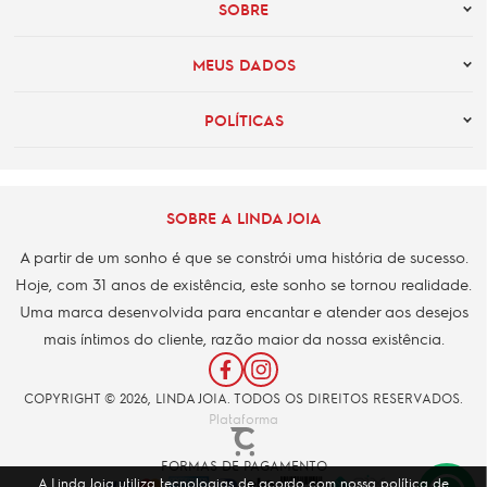
SOBRE
MEUS DADOS
POLÍTICAS
SOBRE A LINDA JOIA
A partir de um sonho é que se constrói uma história de sucesso.
Hoje, com 31 anos de existência, este sonho se tornou realidade.
Uma marca desenvolvida para encantar e atender aos desejos
mais íntimos do cliente, razão maior da nossa existência.
COPYRIGHT © 2026, LINDA JOIA. TODOS OS DIREITOS RESERVADOS.
Plataforma
FORMAS DE PAGAMENTO
A Linda Joia utiliza tecnologias de acordo com nossa política de