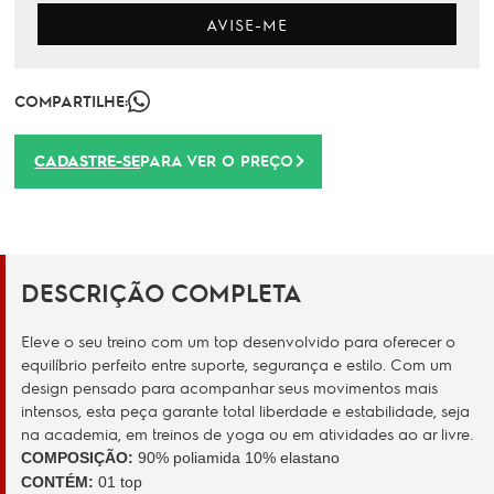
AVISE-ME
COMPARTILHE:
CADASTRE-SE
PARA VER O PREÇO
DESCRIÇÃO COMPLETA
Eleve o seu treino com um top desenvolvido para oferecer o
equilíbrio perfeito entre suporte, segurança e estilo. Com um
design pensado para acompanhar seus movimentos mais
intensos, esta peça garante total liberdade e estabilidade, seja
na academia, em treinos de yoga ou em atividades ao ar livre.
COMPOSIÇÃO:
90% poliamida 10% elastano
CONTÉM:
01 top