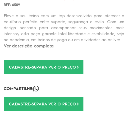
REF: 6509
Eleve o seu treino com um top desenvolvido para oferecer o
equilíbrio perfeito entre suporte, segurança e estilo. Com um
design pensado para acompanhar seus movimentos mais
intensos, esta peça garante total liberdade e estabilidade, seja
na academia, em treinos de yoga ou em atividades ao ar livre.
Ver descrição completa
CADASTRE-SE
PARA VER O PREÇO
COMPARTILHE:
CADASTRE-SE
PARA VER O PREÇO