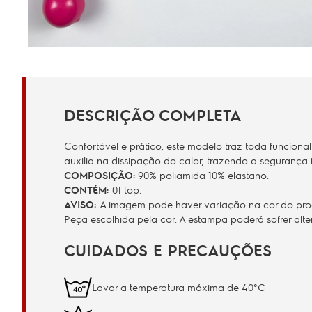
DESCRIÇÃO COMPLETA
Confortável e prático, este modelo traz toda funcio
auxilia na dissipação do calor, trazendo a segurança i
COMPOSIÇÃO:
90% poliamida 10% elastano.
CONTÉM:
01 top.
AVISO:
A imagem pode haver variação na cor do produ
Peça escolhida pela cor. A estampa poderá sofrer al
CUIDADOS E PRECAUÇÕES
Lavar a temperatura máxima de 40°C