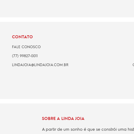
CONTATO
FALE CONOSCO
(77) 99827-0011
LINDAJOIA@LINDAJOIA.COM.BR
SOBRE A LINDA JOIA
A partir de um sonho é que se constrói uma his