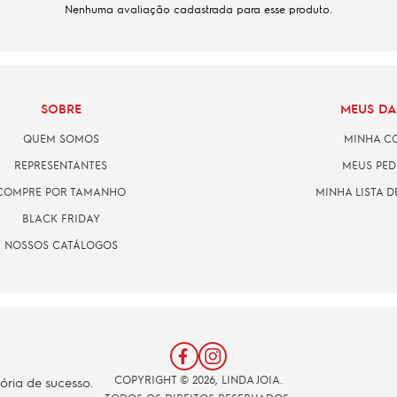
Nenhuma avaliação cadastrada para esse produto.
SOBRE
MEUS D
QUEM SOMOS
MINHA C
REPRESENTANTES
MEUS PED
COMPRE POR TAMANHO
MINHA LISTA D
BLACK FRIDAY
NOSSOS CATÁLOGOS
COPYRIGHT © 2026, LINDA JOIA.
tória de sucesso.