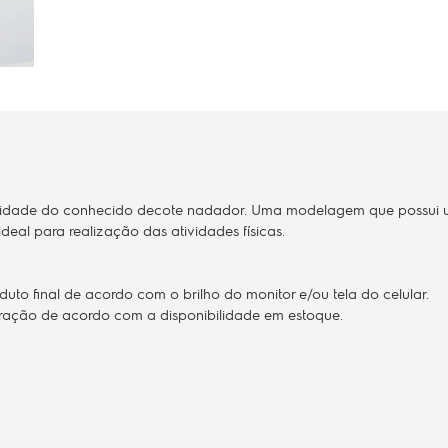
nalidade do conhecido decote nadador. Uma modelagem que possui u
deal para realização das atividades físicas.
to final de acordo com o brilho do monitor e/ou tela do celular.
teração de acordo com a disponibilidade em estoque.