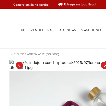
Entrega em todo Brasil
Compre em 5x no cartão
KIT REVENDEDORA
CALCINHAS
MASCULINO
INÍCIO
TOP AGITO- 6552 (GG, XGG)