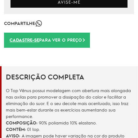
AVISE-ME
COMPARTILHE:
CADASTRE-SE
PARA VER O PREÇO
DESCRIÇÃO COMPLETA
O Top Vênus possui modelagem com abertura mais alongada
nas axilas para promover a dissipação do calor e facilitar a
eliminação do suor. E o seu decote mais acentuado, isso traz
mais bem-estar durante os exercícios aumentando sua
performance.
COMPOSIÇÃO:
90% poliamida 10% elastano.
CONTÉM:
01 top.
AVISO:
A imagem pode haver variação na cor do produto