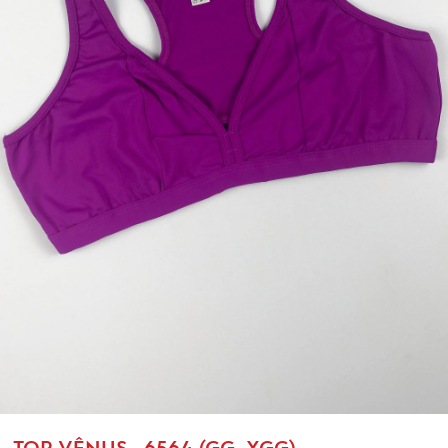
TOP VÊNUS- 6564 (GG, XGG)