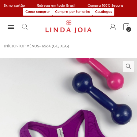
 5x no cartão
Entrega em todo Brasil
Compra 100% Segura
1
Como comprar
Compre por tamanho
Catálogos
0
INÍCIO
TOP VÊNUS- 6564 (GG, XGG)