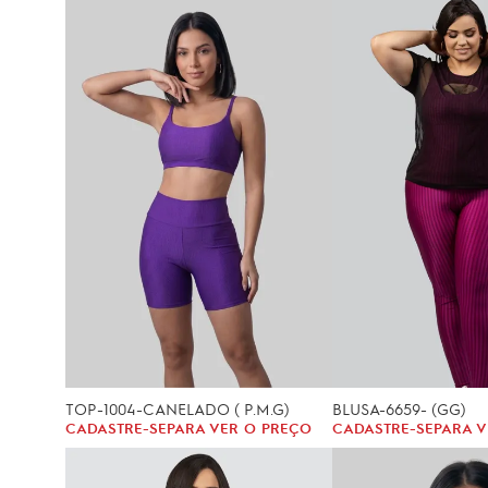
TOP-1004-CANELADO ( P.M.G)
BLUSA-6659- (GG)
CADASTRE-SE
PARA VER O PREÇO
CADASTRE-SE
PARA V