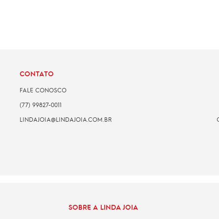
CONTATO
FALE CONOSCO
(77) 99827-0011
LINDAJOIA@LINDAJOIA.COM.BR
SOBRE A LINDA JOIA