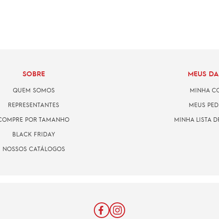
SOBRE
MEUS D
QUEM SOMOS
MINHA C
REPRESENTANTES
MEUS PED
COMPRE POR TAMANHO
MINHA LISTA D
BLACK FRIDAY
NOSSOS CATÁLOGOS